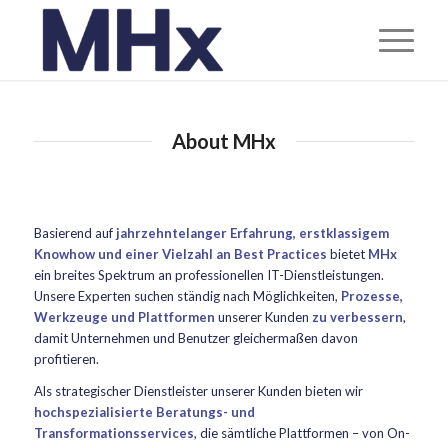
About MHx
Basierend auf
jahrzehntelanger Erfahrung, erstklassigem
Knowhow und einer Vielzahl an Best Practices
bietet
MHx
ein breites Spektrum an professionellen IT-Dienstleistungen.
Unsere Experten suchen ständig nach Möglichkeiten,
Prozesse,
Werkzeuge und Plattformen
unserer Kunden
zu verbessern
,
damit Unternehmen und Benutzer gleichermaßen davon
profitieren.
Als strategischer Dienstleister unserer Kunden bieten wir
hochspezialisierte Beratungs- und
Transformationsservices
, die sämtliche Plattformen – von On-